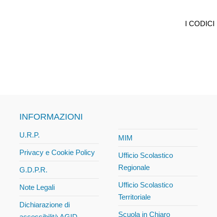
I CODIC
INFORMAZIONI
U.R.P.
MIM
Privacy e Cookie Policy
Ufficio Scolastico
Regionale
G.D.P.R.
Ufficio Scolastico
Note Legali
Territoriale
Dichiarazione di
Scuola in Chiaro
accessibilità AGID