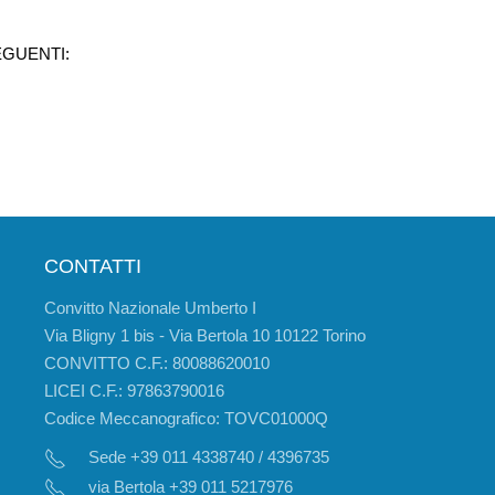
EGUENTI:
CONTATTI
Convitto Nazionale Umberto I
Via Bligny 1 bis - Via Bertola 10 10122 Torino
CONVITTO C.F.: 80088620010
LICEI C.F.: 97863790016
Codice Meccanografico: TOVC01000Q
Sede +39 011 4338740 / 4396735
via Bertola +39 011 5217976