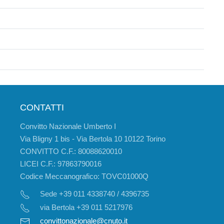
CONTATTI
Convitto Nazionale Umberto I
Via Bligny 1 bis - Via Bertola 10 10122 Torino
CONVITTO C.F.: 80088620010
LICEI C.F.: 97863790016
Codice Meccanografico: TOVC01000Q
Sede +39 011 4338740 / 4396735
via Bertola +39 011 5217976
convittonazionale@cnuto.it