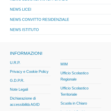
NEWS LICEI
NEWS CONVITTO RESIDENZIALE
NEWS ISTITUTO
INFORMAZIONI
U.R.P.
MIM
Privacy e Cookie Policy
Ufficio Scolastico
Regionale
G.D.P.R.
Ufficio Scolastico
Note Legali
Territoriale
Dichiarazione di
Scuola in Chiaro
accessibilità AGID