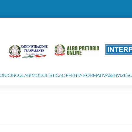
ONI
CIRCOLARI
MODULISTICA
OFFERTA FORMATIVA
SERVIZI
IS