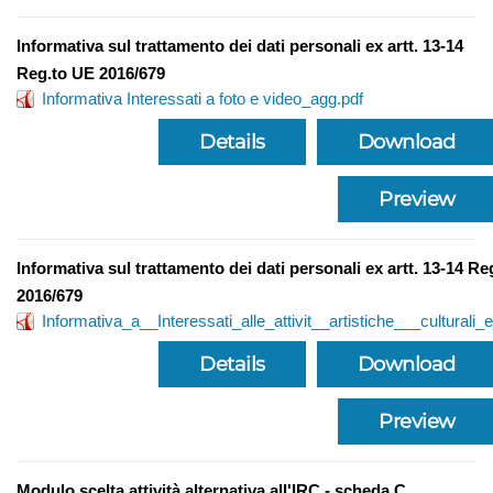
Informativa sul trattamento dei dati personali ex artt. 13-14
Reg.to UE 2016/679
Informativa Interessati a foto e video_agg.pdf
Details
Download
Preview
Informativa sul trattamento dei dati personali ex artt. 13-14 R
2016/679
Informativa_a__Interessati_alle_attivit__artistiche___culturali_
Details
Download
Preview
Modulo scelta attività alternativa all'IRC - scheda C