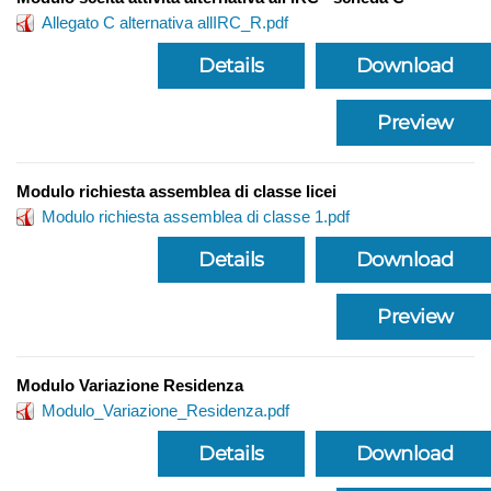
Allegato C alternativa allIRC_R.pdf
Details
Download
Preview
Modulo richiesta assemblea di classe licei
Modulo richiesta assemblea di classe 1.pdf
Details
Download
Preview
Modulo Variazione Residenza
Modulo_Variazione_Residenza.pdf
Details
Download