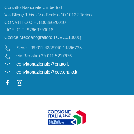
Convitto Nazionale Umberto I
Via Bligny 1 bis - Via Bertola 10 10122 Torino
CONVITTO C.F.: 80088620010
LICEI C.F.: 97863790016
Codice Meccanografico: TOVC01000Q
Sede +39 011 4338740 / 4396735
via Bertola +39 011 5217976
convittonazionale@cnuto.it
convittonazionale@pec.cnuto.it