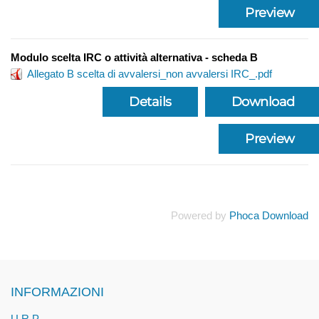
Preview
Modulo scelta IRC o attività alternativa - scheda B
Allegato B scelta di avvalersi_non avvalersi IRC_.pdf
Details
Download
Preview
Powered by
Phoca Download
INFORMAZIONI
U.R.P.