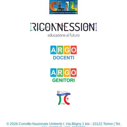
©
2026
Convitto Nazionale Umberto I. Via Bligny 1 bis - 10122 Torino | Tel.