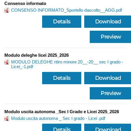
Consenso informato
CONSENSO INFORMATO_Sportello dascolto__AGG.pdf
Details
Download
Preview
Modulo deleghe licei 2025_2026
MODULO DELEGHE ritiro minore 20__-20__ sec I grado -
Licei_-1.pdf
Details
Download
Preview
Modulo uscita autonoma _Sec I Grado e Licei 2025_2026
Modulo uscita autonoma _ Sec I grado - Licei .pdf
Details
Download