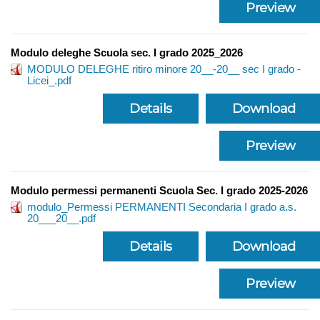
Preview
Modulo deleghe Scuola sec. I grado 2025_2026
MODULO DELEGHE ritiro minore 20__-20__ sec I grado -
Licei_.pdf
Details
Download
Preview
Modulo permessi permanenti Scuola Sec. I grado 2025-2026
modulo_Permessi PERMANENTI Secondaria I grado a.s.
20___20__.pdf
Details
Download
Preview