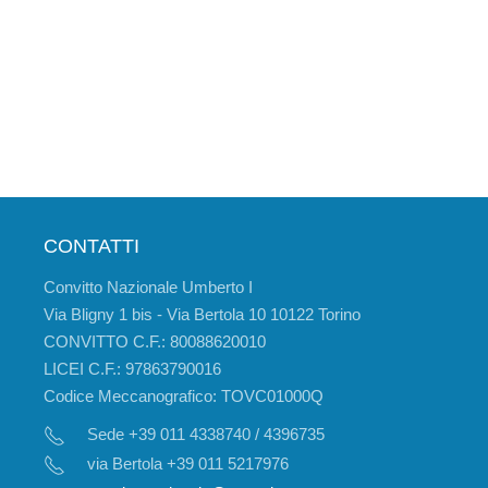
CONTATTI
Convitto Nazionale Umberto I
Via Bligny 1 bis - Via Bertola 10 10122 Torino
CONVITTO C.F.: 80088620010
LICEI C.F.: 97863790016
Codice Meccanografico: TOVC01000Q
Sede +39 011 4338740 / 4396735
via Bertola +39 011 5217976