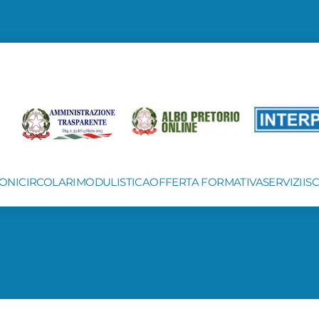
ONI
CIRCOLARI
MODULISTICA
OFFERTA FORMATIVA
SERVIZI
IS