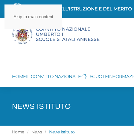
MINISTERO DELL'ISTRUZIONE E DEL MERITO
Skip to main content
HOME
IL CONVITTO NAZIONALE
SCUOLE
INFORMAZI
NEWS ISTITUTO
Home
News
News Istituto