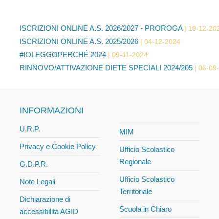
ISCRIZIONI ONLINE A.S. 2026/2027 - PROROGA
18-12-20
ISCRIZIONI ONLINE A.S. 2025/2026
04-12-2024
#IOLEGGOPERCHÉ 2024
09-11-2024
RINNOVO/ATTIVAZIONE DIETE SPECIALI 2024/205
06-09
INFORMAZIONI
U.R.P.
MIM
Privacy e Cookie Policy
Ufficio Scolastico
Regionale
G.D.P.R.
Ufficio Scolastico
Note Legali
Territoriale
Dichiarazione di
Scuola in Chiaro
accessibilità AGID