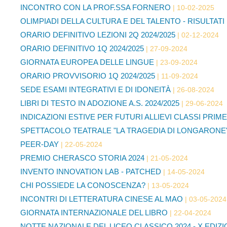
INCONTRO CON LA PROF.SSA FORNERO
10-02-2025
OLIMPIADI DELLA CULTURA E DEL TALENTO - RISULTATI
ORARIO DEFINITIVO LEZIONI 2Q 2024/2025
02-12-2024
ORARIO DEFINITIVO 1Q 2024/2025
27-09-2024
GIORNATA EUROPEA DELLE LINGUE
23-09-2024
ORARIO PROVVISORIO 1Q 2024/2025
11-09-2024
SEDE ESAMI INTEGRATIVI E DI IDONEITÀ
26-08-2024
LIBRI DI TESTO IN ADOZIONE A.S. 2024/2025
29-06-2024
INDICAZIONI ESTIVE PER FUTURI ALLIEVI CLASSI PRIME 
SPETTACOLO TEATRALE "LA TRAGEDIA DI LONGARONE
PEER-DAY
22-05-2024
PREMIO CHERASCO STORIA 2024
21-05-2024
INVENTO INNOVATION LAB - PATCHED
14-05-2024
CHI POSSIEDE LA CONOSCENZA?
13-05-2024
INCONTRI DI LETTERATURA CINESE AL MAO
03-05-2024
GIORNATA INTERNAZIONALE DEL LIBRO
22-04-2024
NOTTE NAZIONALE DEL LICEO CLASSICO 2024 - X EDIZ