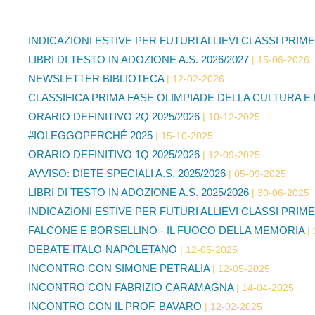
INDICAZIONI ESTIVE PER FUTURI ALLIEVI CLASSI PRIME 
LIBRI DI TESTO IN ADOZIONE A.S. 2026/2027
15-06-2026
NEWSLETTER BIBLIOTECA
12-02-2026
CLASSIFICA PRIMA FASE OLIMPIADE DELLA CULTURA E
ORARIO DEFINITIVO 2Q 2025/2026
10-12-2025
#IOLEGGOPERCHÉ 2025
15-10-2025
ORARIO DEFINITIVO 1Q 2025/2026
12-09-2025
AVVISO: DIETE SPECIALI A.S. 2025/2026
05-09-2025
LIBRI DI TESTO IN ADOZIONE A.S. 2025/2026
30-06-2025
INDICAZIONI ESTIVE PER FUTURI ALLIEVI CLASSI PRIME 
FALCONE E BORSELLINO - IL FUOCO DELLA MEMORIA
DEBATE ITALO-NAPOLETANO
12-05-2025
INCONTRO CON SIMONE PETRALIA
12-05-2025
INCONTRO CON FABRIZIO CARAMAGNA
14-04-2025
INCONTRO CON IL PROF. BAVARO
12-02-2025