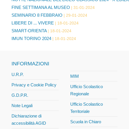
FINE SETTIMANA AL MUSEO
31-01-2024
SEMINARIO 8 FEBBRAIO
29-01-2024
LIBERE DI ... VIVERE
18-01-2024
SMART-ORIENTA
18-01-2024
IMUN TORINO 2024
18-01-2024
INFORMAZIONI
U.R.P.
MIM
Privacy e Cookie Policy
Ufficio Scolastico
Regionale
G.D.P.R.
Ufficio Scolastico
Note Legali
Territoriale
Dichiarazione di
Scuola in Chiaro
accessibilità AGID