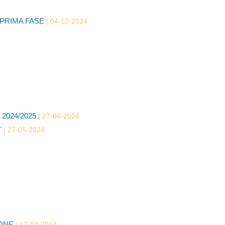
 PRIMA FASE
04-12-2024
2024/2025
27-06-2024
"
27-05-2024
IONE
17-04-2024