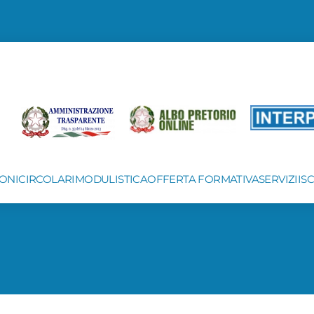
ONI
CIRCOLARI
MODULISTICA
OFFERTA FORMATIVA
SERVIZI
IS