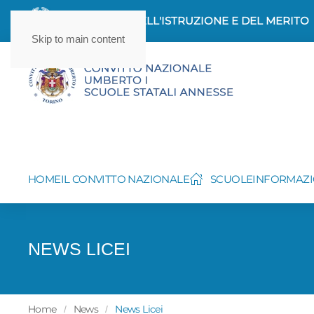
MINISTERO DELL'ISTRUZIONE E DEL MERITO
Skip to main content
HOME
IL CONVITTO NAZIONALE
SCUOLE
INFORMAZI
NEWS LICEI
Home
News
News Licei