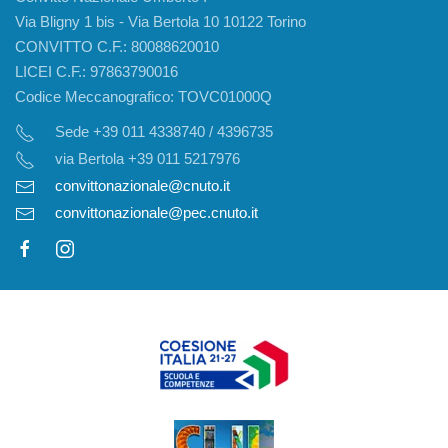
Via Bligny 1 bis - Via Bertola 10 10122 Torino
CONVITTO C.F.: 80088620010
LICEI C.F.: 97863790016
Codice Meccanografico: TOVC01000Q
Sede +39 011 4338740 / 4396735
via Bertola +39 011 5217976
convittonazionale@cnuto.it
convittonazionale@pec.cnuto.it