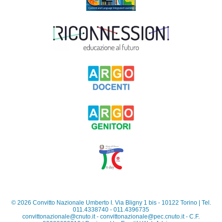
©
2026
Convitto Nazionale Umberto I. Via Bligny 1 bis - 10122 Torino | Tel.
011.4338740 - 011.4396735
convittonazionale@cnuto.it
-
convittonazionale@pec.cnuto.it
- C.F.