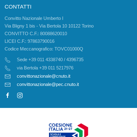
CONTATTI
Convitto Nazionale Umberto I
Via Bligny 1 bis - Via Bertola 10 10122 Torino
CONVITTO C.F.: 80088620010
LICEI C.F.: 97863790016
Codice Meccanografico: TOVC01000Q
Sede +39 011 4338740 / 4396735
via Bertola +39 011 5217976
convittonazionale@cnuto.it
convittonazionale@pec.cnuto.it