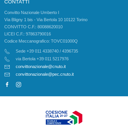
CONTATTI
Convitto Nazionale Umberto I
Via Bligny 1 bis - Via Bertola 10 10122 Torino
CONVITTO C.F.: 80088620010
LICEI C.F.: 97863790016
Codice Meccanografico: TOVC01000Q
Sede +39 011 4338740 / 4396735
via Bertola +39 011 5217976
convittonazionale@cnuto.it
convittonazionale@pec.cnuto.it