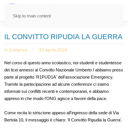
Skip to main content
IL CONVITTO RIPUDIA LA GUERRA
In Evidenza
30 Aprile 2026
Nel corso di questo anno scolastico, noi studenti e studentesse
dei licei annessi al Convitto Nazionale Umberto I abbiamo preso
parte al progetto 'R1PUD1A' dell’associazione Emergency.
Tramite la partecipazione ad alcune conferenze ci siamo
informati sui conflitti recenti e contemporanei, e abbiamo
appreso in che modo l’ONG agisce a favore della pace.
Come recita lo striscione appeso all'ingresso della sede di Via
Bertola 10, il messaggio è chiaro: 'Il Convitto Ripudia la Guerra'.