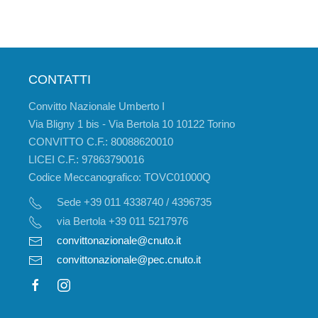
CONTATTI
Convitto Nazionale Umberto I
Via Bligny 1 bis - Via Bertola 10 10122 Torino
CONVITTO C.F.: 80088620010
LICEI C.F.: 97863790016
Codice Meccanografico: TOVC01000Q
Sede +39 011 4338740 / 4396735
via Bertola +39 011 5217976
convittonazionale@cnuto.it
convittonazionale@pec.cnuto.it