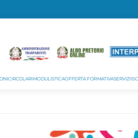
ONI
CIRCOLARI
MODULISTICA
OFFERTA FORMATIVA
SERVIZI
IS