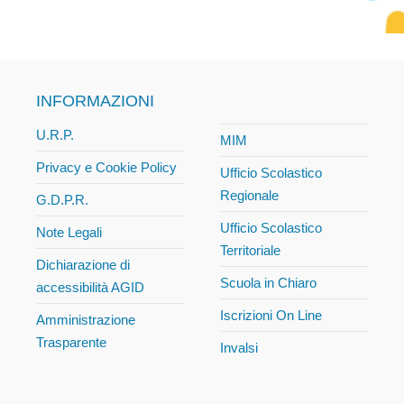
INFORMAZIONI
U.R.P.
MIM
Privacy e Cookie Policy
Ufficio Scolastico
Regionale
G.D.P.R.
Ufficio Scolastico
Note Legali
Territoriale
Dichiarazione di
Scuola in Chiaro
accessibilità AGID
Iscrizioni On Line
Amministrazione
Trasparente
Invalsi