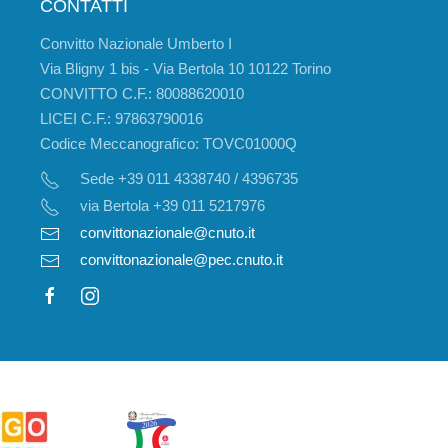
CONTATTI
Convitto Nazionale Umberto I
Via Bligny 1 bis - Via Bertola 10 10122 Torino
CONVITTO C.F.: 80088620010
LICEI C.F.: 97863790016
Codice Meccanografico: TOVC01000Q
Sede +39 011 4338740 / 4396735
via Bertola +39 011 5217976
convittonazionale@cnuto.it
convittonazionale@pec.cnuto.it