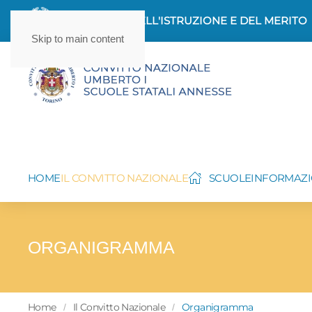
MINISTERO DELL'ISTRUZIONE E DEL MERITO
Skip to main content
HOME
IL CONVITTO NAZIONALE
SCUOLE
INFORMAZI
ORGANIGRAMMA
Home
Il Convitto Nazionale
Organigramma