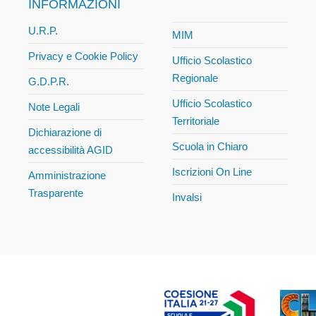
INFORMAZIONI
U.R.P.
MIM
Privacy e Cookie Policy
Ufficio Scolastico
Regionale
G.D.P.R.
Ufficio Scolastico
Note Legali
Territoriale
Dichiarazione di
Scuola in Chiaro
accessibilità AGID
Iscrizioni On Line
Amministrazione
Trasparente
Invalsi