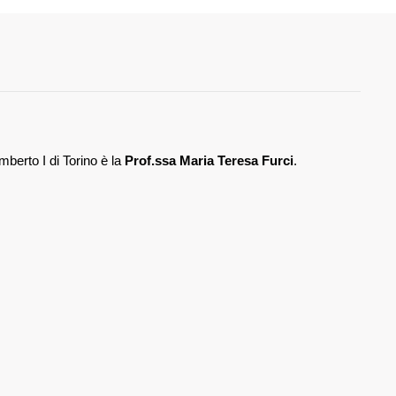
berto I di Torino è la
Prof.ssa Maria Teresa Furci
.