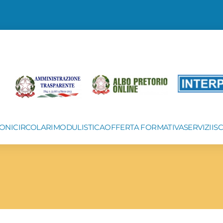
ONI
CIRCOLARI
MODULISTICA
OFFERTA FORMATIVA
SERVIZI
IS