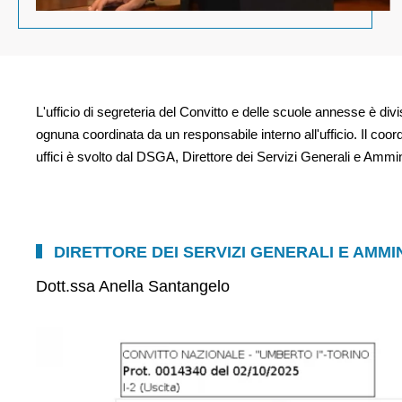
L'ufficio di segreteria del Convitto e delle scuole annesse è divi
ognuna coordinata da un responsabile interno all'ufficio. Il coord
uffici è svolto dal DSGA, Direttore dei Servizi Generali e Ammini
DIRETTORE DEI SERVIZI GENERALI E AMMIN
Dott.ssa Anella Santangelo