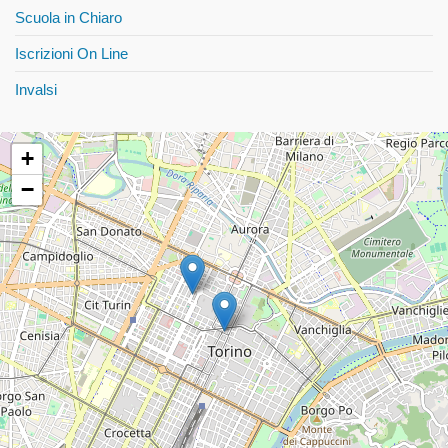
Scuola in Chiaro
Iscrizioni On Line
Invalsi
+
−