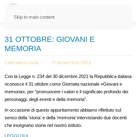
Skip to main content
31 OTTOBRE: GIOVANI E
MEMORIA
Calendario civile
01 Novembre 2022
Con la Legge n. 234 del 30 dicembre 2021 la Repubblica italiana
riconosce il 31 ottobre come Giornata nazionale «Giovani e
memoria», per “promuovere i valori e il significato profondo dei
personaggi, degli eventi e della memoria”.
In occasione di questo appuntamento abbiamo riflettuto sul
senso della 'storia' e della ‘memoria’ intervistando due docenti
che insegnano storia nel nostro istituto.
LEGGI QUI