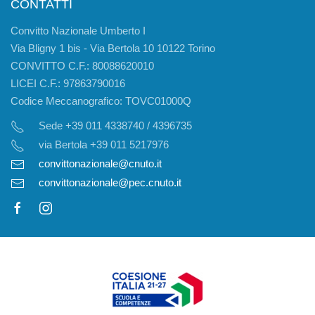
CONTATTI
Convitto Nazionale Umberto I
Via Bligny 1 bis - Via Bertola 10 10122 Torino
CONVITTO C.F.: 80088620010
LICEI C.F.: 97863790016
Codice Meccanografico: TOVC01000Q
Sede +39 011 4338740 / 4396735
via Bertola +39 011 5217976
convittonazionale@cnuto.it
convittonazionale@pec.cnuto.it