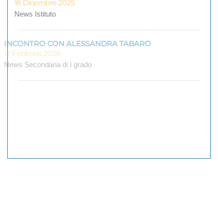
18 Dicembre 2025
News Istituto
INCONTRO CON ALESSANDRA TABARO
12 Febbraio 2026
News Secondaria di I grado
NEWSLETTER BIBLIOTECA
12 Febbraio 2026
News Primaria
Tutte le news