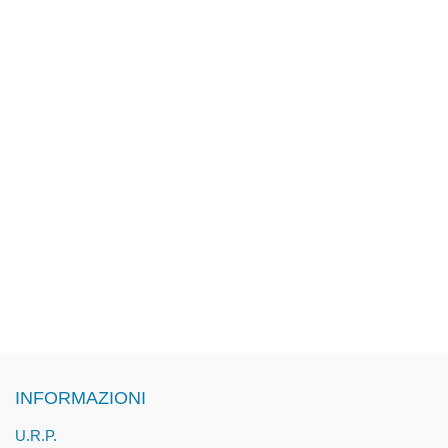
INFORMAZIONI
U.R.P.