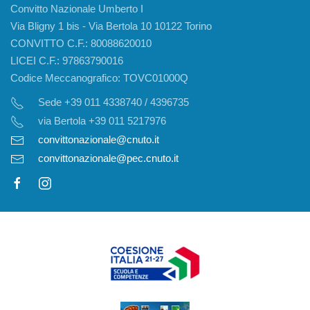
Convitto Nazionale Umberto I
Via Bligny 1 bis - Via Bertola 10 10122 Torino
CONVITTO C.F.: 80088620010
LICEI C.F.: 97863790016
Codice Meccanografico: TOVC01000Q
Sede +39 011 4338740 / 4396735
via Bertola +39 011 5217976
convittonazionale@cnuto.it
convittonazionale@pec.cnuto.it