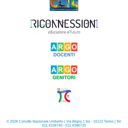
©
2026
Convitto Nazionale Umberto I. Via Bligny 1 bis - 10122 Torino | Tel.
011.4338740 - 011.4396735