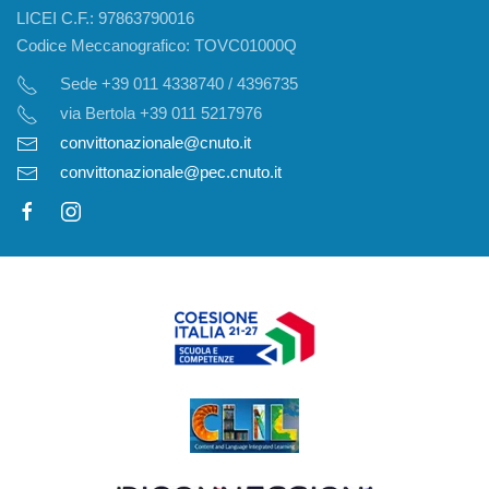
LICEI C.F.: 97863790016
Codice Meccanografico: TOVC01000Q
Sede +39 011 4338740 / 4396735
via Bertola +39 011 5217976
convittonazionale@cnuto.it
convittonazionale@pec.cnuto.it