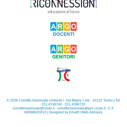
©
2026
Convitto Nazionale Umberto I. Via Bligny 1 bis - 10122 Torino | Tel.
011.4338740 - 011.4396735
convittonazionale@cnuto.it
-
convittonazionale@pec.cnuto.it
- C.F.
80088620010 | Designed by
Emotif | Web Advisory
.