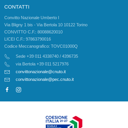
CONTATTI
Convitto Nazionale Umberto I
Via Bligny 1 bis - Via Bertola 10 10122 Torino
CONVITTO C.F.: 80088620010
LICEI C.F.: 97863790016
Codice Meccanografico: TOVC01000Q
Sede +39 011 4338740 / 4396735
via Bertola +39 011 5217976
convittonazionale@cnuto.it
convittonazionale@pec.cnuto.it